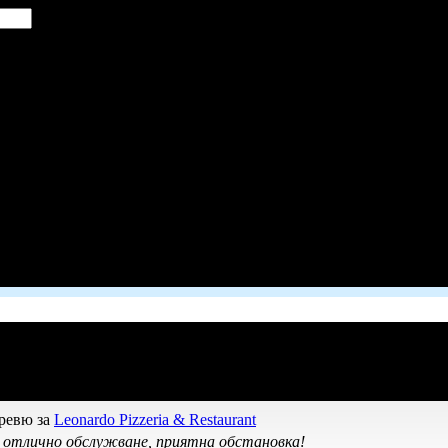
 ревю за
Leonardo Pizzeria & Restaurant
, отлично обслужване, приятна обстановка!