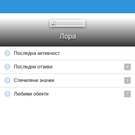
Лора
Последна активност
Последни отзиви
4
Спечелени значки
3
Любими обекти
7