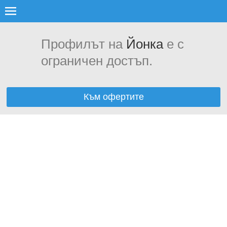
Профилът на
Йонка
е с
ограничен достъп.
Към офертите