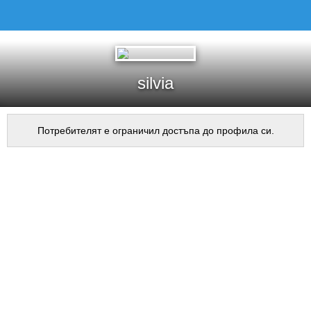
silvia
Потребителят е ограничил достъпа до профила си.