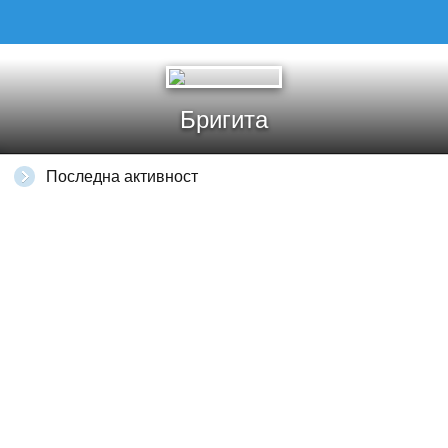
Бригита
Последна активност