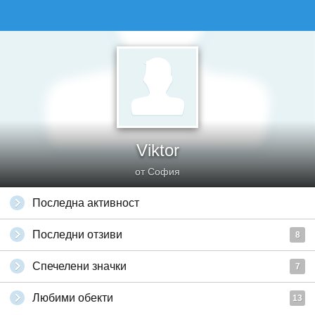
Viktor
от София
Последна активност
Последни отзиви
8
Спечелени значки
7
Любими обекти
13