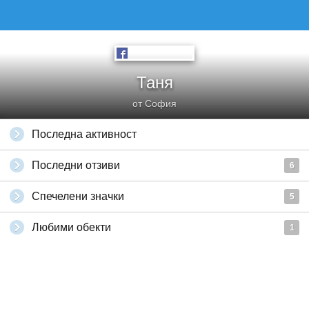
Таня
от София
Последна активност
Последни отзиви
6
Спечелени значки
5
Любими обекти
1