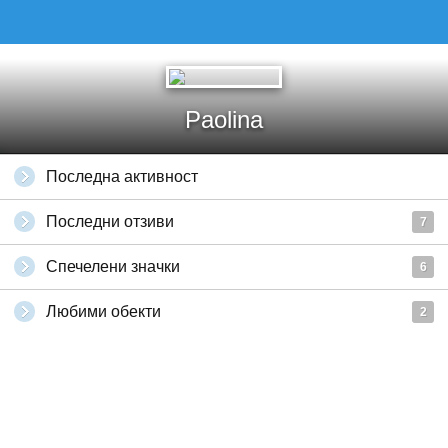
Paolina
Последна активност
Последни отзиви
7
Спечелени значки
6
Любими обекти
2