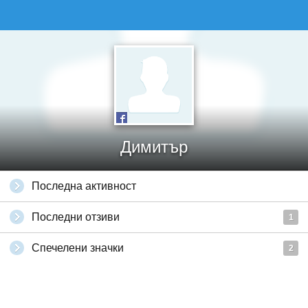
Димитър
Последна активност
Последни отзиви
1
Спечелени значки
2