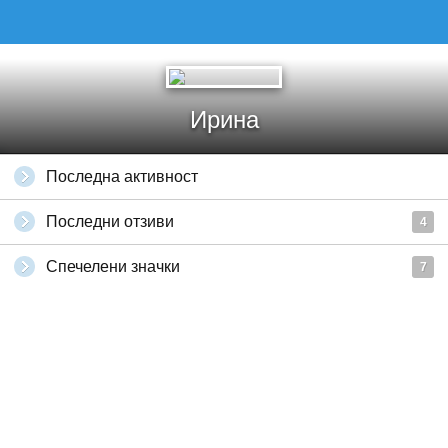
Ирина
Последна активност
Последни отзиви
4
Спечелени значки
7