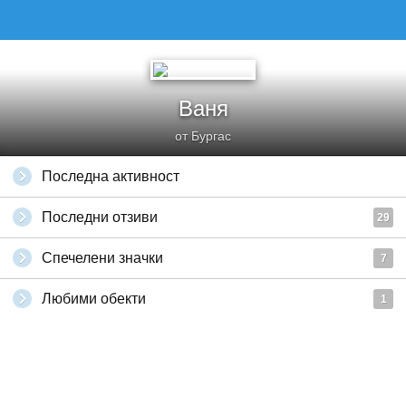
Ваня
от Бургас
Последна активност
Последни отзиви
29
Спечелени значки
7
Любими обекти
1