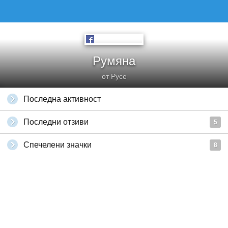
Румяна
от Русе
Последна активност
Последни отзиви
5
Спечелени значки
8