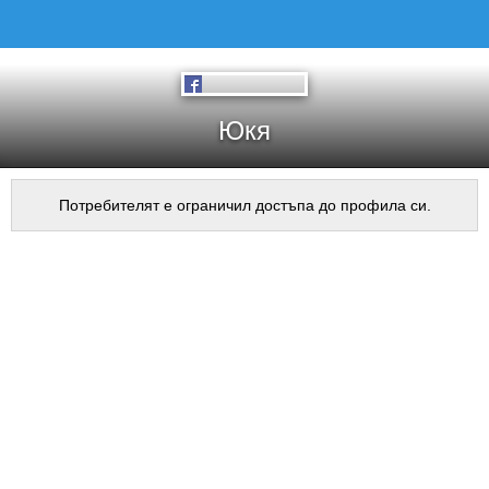
Юкя
Потребителят е ограничил достъпа до профила си.