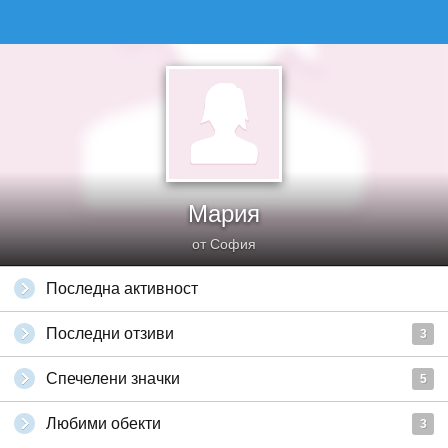
Мария
от София
Последна активност
Последни отзиви
3
Спечелени значки
5
Любими обекти
3