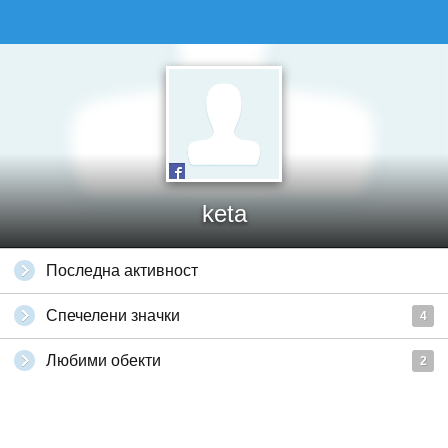
keta
Последна активност
Спечелени значки
4
Любими обекти
2