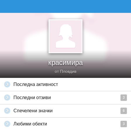
красимира
от Пловдив
Последна активност
Последни отзиви
3
Спечелени значки
6
Любими обекти
3