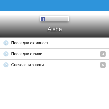
Aishe
Последна активност
Последни отзиви
3
Спечелени значки
5