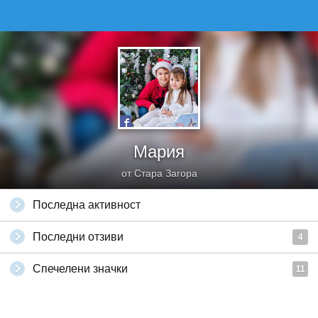
Мария
от Стара Загора
Последна активност
Последни отзиви
4
Спечелени значки
11