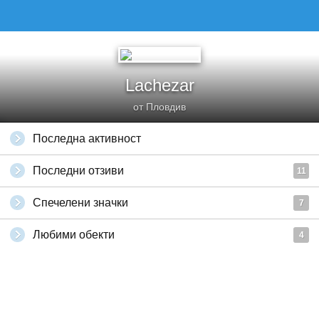
Lachezar
от Пловдив
Последна активност
Последни отзиви
11
Спечелени значки
7
Любими обекти
4