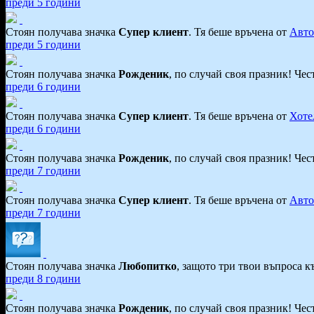
преди 5 години
Стоян получава значка
Супер клиент
. Тя
беше връчена от
Авто
преди 5 години
Стоян получава значка
Рожденик
, по случай своя празник! Че
преди 6 години
Стоян получава значка
Супер клиент
. Тя
беше връчена от
Хоте
преди 6 години
Стоян получава значка
Рожденик
, по случай своя празник! Че
преди 7 години
Стоян получава значка
Супер клиент
. Тя
беше връчена от
Авто
преди 7 години
Стоян получава значка
Любопитко
, защото три твои въпроса 
преди 8 години
Стоян получава значка
Рожденик
, по случай своя празник! Че