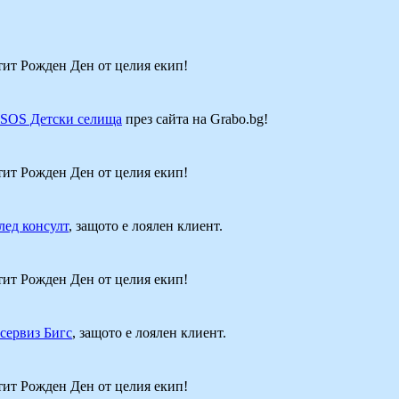
стит Рожден Ден от целия екип!
SOS Детски селища
през сайта на Grabo.bg!
стит Рожден Ден от целия екип!
лед консулт
, защото е лоялен клиент.
стит Рожден Ден от целия екип!
сервиз Бигс
, защото е лоялен клиент.
стит Рожден Ден от целия екип!