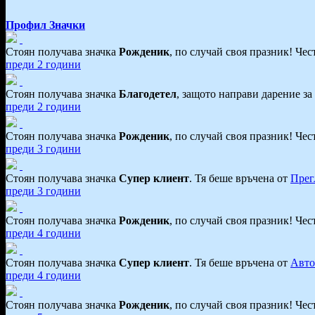
Профил
Значки
Стоян получава значка
Рожденик
, по случай своя празник! Че
преди 2 години
Стоян получава значка
Благодетел
, защото направи дарение за
преди 2 години
Стоян получава значка
Рожденик
, по случай своя празник! Че
преди 3 години
Стоян получава значка
Супер клиент
. Тя
беше връчена от
Прег
преди 3 години
Стоян получава значка
Рожденик
, по случай своя празник! Че
преди 4 години
Стоян получава значка
Супер клиент
. Тя
беше връчена от
Авто
преди 4 години
Стоян получава значка
Рожденик
, по случай своя празник! Че