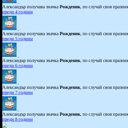
Александър получава значка
Рожденик
, по случай своя празни
преди 4 години
Александър получава значка
Рожденик
, по случай своя празни
преди 5 години
Александър получава значка
Рожденик
, по случай своя празни
преди 6 години
Александър получава значка
Рожденик
, по случай своя празни
преди 7 години
Александър получава значка
Рожденик
, по случай своя празни
преди 8 години