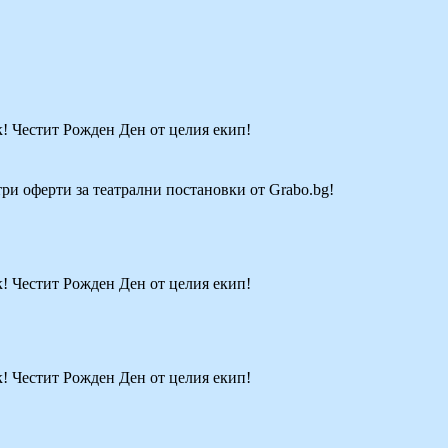
к! Честит Рожден Ден от целия екип!
три оферти за театрални постановки от Grabo.bg!
к! Честит Рожден Ден от целия екип!
к! Честит Рожден Ден от целия екип!