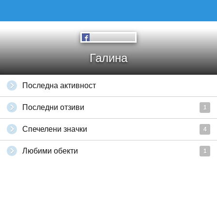
Галина
Последна активност
Последни отзиви
1
Спечелени значки
4
Любими обекти
1