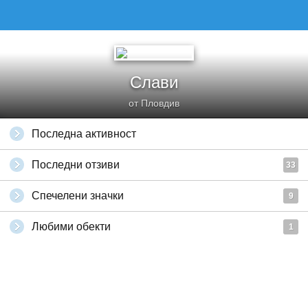
Слави
от Пловдив
Последна активност
Последни отзиви
33
Спечелени значки
9
Любими обекти
1