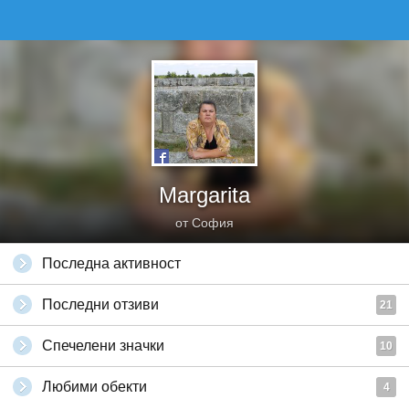
Margarita
от София
Последна активност
Последни отзиви
21
Спечелени значки
10
Любими обекти
4