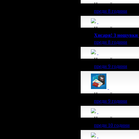
Николай получава з
преди 8 години
Николай получава з
Хисаря! 3 нощувки 
преди 8 години
Николай получава з
преди 9 години
Николай получава з
преди 9 години
Николай получава з
преди 10 години