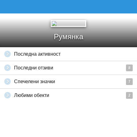
Румянка
Последна активност
Последни отзиви
8
Спечелени значки
7
Любими обекти
2