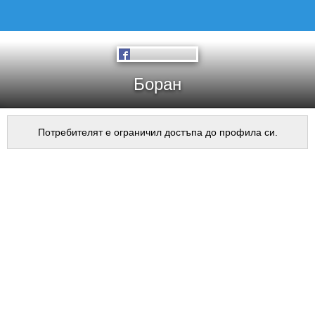
Боран
Потребителят е ограничил достъпа до профила си.