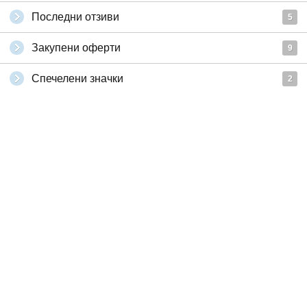
Последни отзиви
5
Закупени оферти
9
Спечелени значки
2