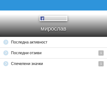
мирослав
Последна активност
Последни отзиви
1
Спечелени значки
1