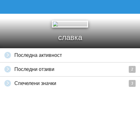
славка
Последна активност
Последни отзиви
2
Спечелени значки
3