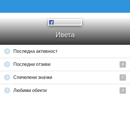
Ивета
Последна активност
Последни отзиви
4
Спечелени значки
7
Любими обекти
3