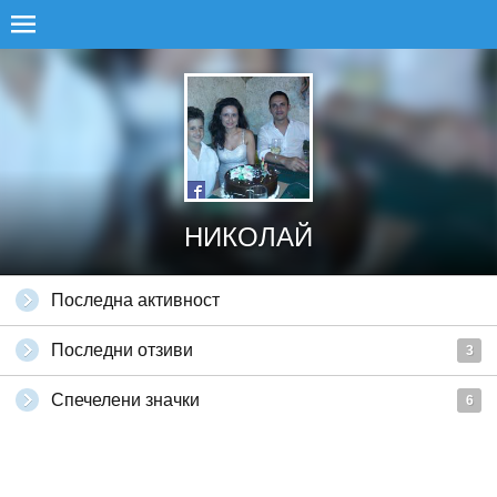
НИКОЛАЙ
Последна активност
Последни отзиви
3
Спечелени значки
6