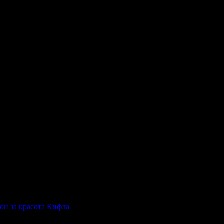
естит Рожден Ден от целия екип!
естит Рожден Ден от целия екип!
естит Рожден Ден от целия екип!
он за красота Кифла
, защото е лоялен клиент.