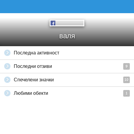
валя
Последна активност
Последни отзиви
9
Спечелени значки
10
Любими обекти
1