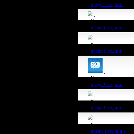
преди 7 години
Калина получава зн
преди 8 години
Калина получава зн
преди 9 години
Калина получава зн
преди 9 години
Калина получава зн
преди 9 години
Калина получава зн
преди 10 години