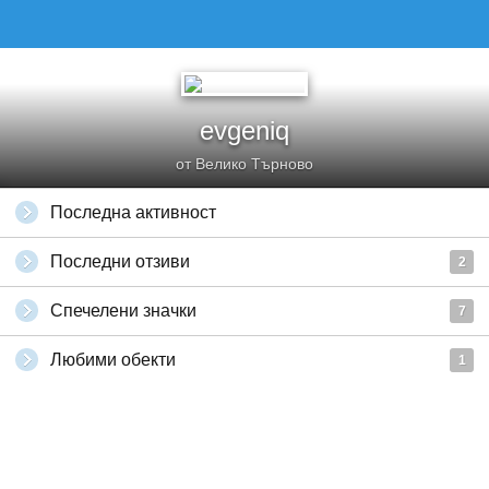
evgeniq
от Велико Търново
Последна активност
Последни отзиви
2
Спечелени значки
7
Любими обекти
1