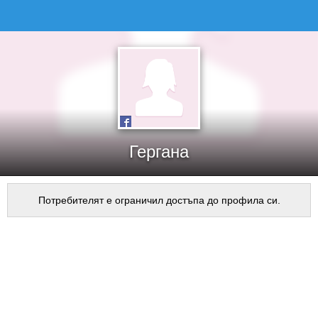
Гергана
Потребителят е ограничил достъпа до профила си.