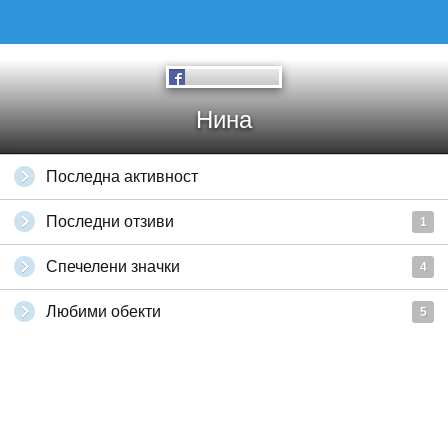
Нина
Последна активност
Последни отзиви
1
Спечелени значки
4
Любими обекти
5