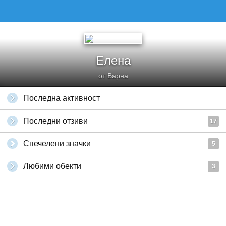
Елена
от Варна
Последна активност
Последни отзиви
17
Спечелени значки
5
Любими обекти
3