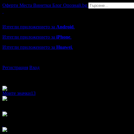
Оферти
Места
Винетки
Блог
Опознай.bg
Grabo мобилна версия
Изтегли приложението за
Android
.
Изтегли приложението за
iPhone
.
Изтегли приложението за
Huawei
.
...или отвори
grabo.bg
Регистрация
Вход
Моите значки
13
x16
x14