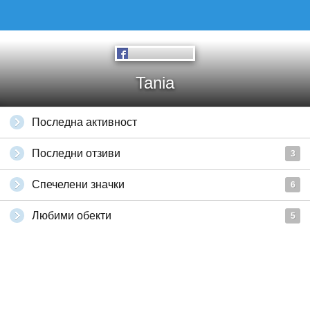
Tania
Последна активност
Последни отзиви
3
Спечелени значки
6
Любими обекти
5