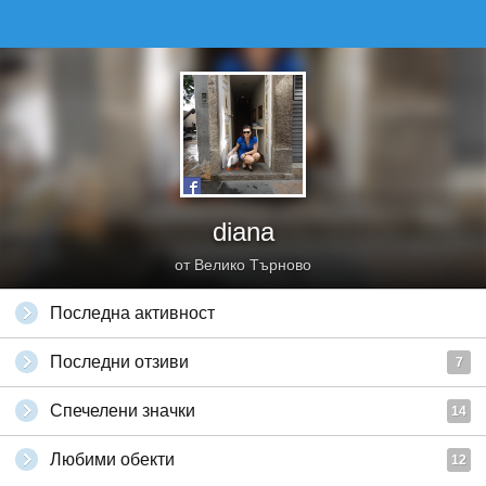
diana
от Велико Търново
Последна активност
Последни отзиви
7
Спечелени значки
14
Любими обекти
12