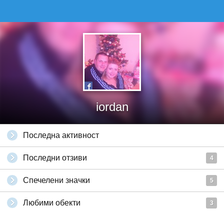
iordan
Последна активност
Последни отзиви
4
Спечелени значки
5
Любими обекти
3