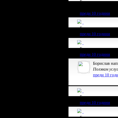
Борислав получава з
клиент.
преди 10 години
Борислав получава з
преди 10 години
Борислав получава з
преди 10 години
Борислав нап
Ползвам услуг
преди 10 год
Борислав получава з
преди 10 години
Борислав получава з