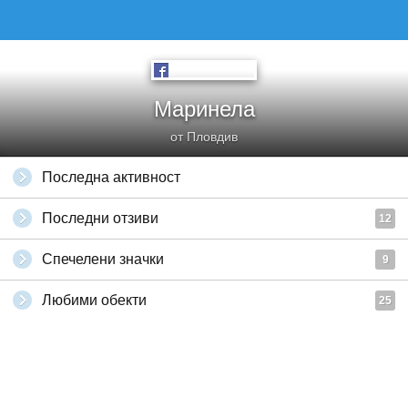
Маринела
от Пловдив
Последна активност
Последни отзиви
12
Спечелени значки
9
Любими обекти
25