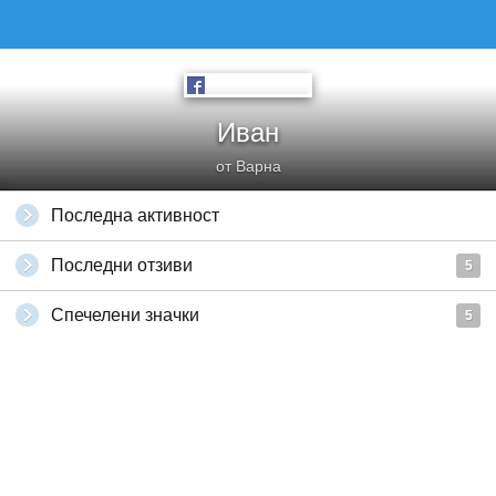
Иван
от Варна
Последна активност
Последни отзиви
5
Спечелени значки
5