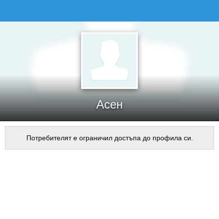
Асен
Потребителят е ограничил достъпа до профила си.