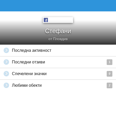
Стефани
от Пловдив
Последна активност
Последни отзиви
1
Спечелени значки
9
Любими обекти
2