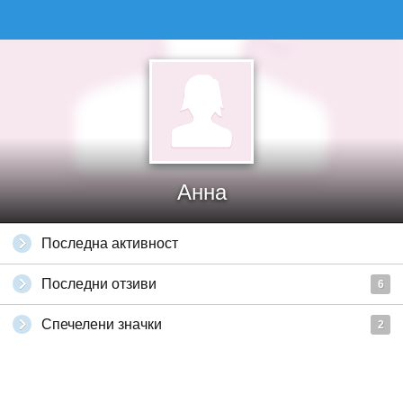
Анна
Последна активност
Последни отзиви
6
Спечелени значки
2