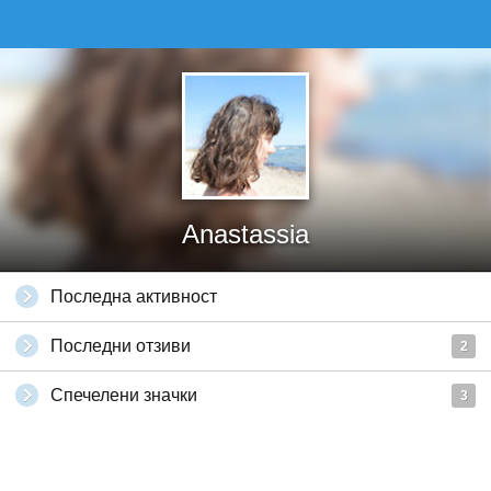
Anastassia
Последна активност
Последни отзиви
2
Спечелени значки
3